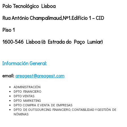
Polo Tecnológico Lisboa
Rua António Champalimaud,Nº1.Edifício 1 – CID
Piso 1
1600-546 Lisboa (à Estrada do Paço Lumiar)
Información General:
email:
areagest@areagest.com
ADMINISTRACIÓN
DPTO FINANCIERO
DPTO VENTAS
DPTO MARKETING
DPTO COMPRA E VENTA DE EMPRESAS
DPTO DE OUTSOURCING FINANCIERO, CONTABILIDAD Y GESTIÓN DE
NÓMINAS