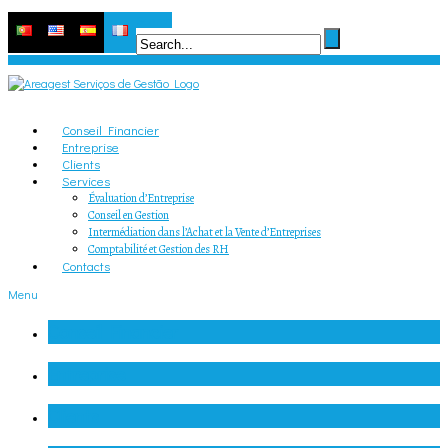
Search
Conseil Financier
Entreprise
Clients
Services
Évaluation d’Entreprise
Conseil en Gestion
Intermédiation dans l’Achat et la Vente d’Entreprises
Comptabilité et Gestion des RH
Contacts
Menu
Conseil Financier
Entreprise
Clients